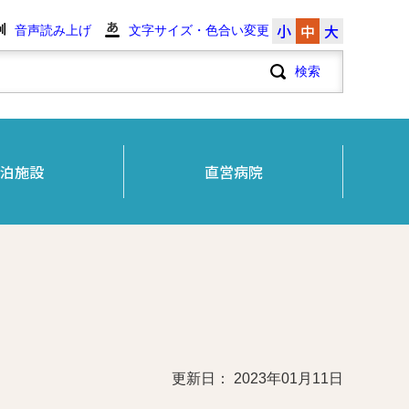
小
中
大
音声読み上げ
文字サイズ・色合い変更
泊施設
直営病院
更新日： 2023年01月11日