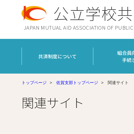
公立学校共
JAPAN MUTUAL AID ASSOCIATION OF PUBLI
組合員
共済制度について
手続
トップページ
>
佐賀支部トップページ
>
関連サイト
関連サイト