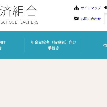
済組合
サイトマップ
お問い合わせ
C SCHOOL TEACHERS
向け
年金受給者（待機者）向け
宿
き
手続き