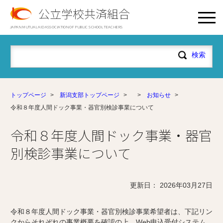
公立学校共済組合
JAPAN MUTUAL AID ASSOCIATION OF PUBLIC SCHOOL TEACHERS
トップページ
>
新潟支部トップページ
>
>
お知らせ
>
令和８年度人間ドック事業・器官別検診事業について
令和８年度人間ドック事業・器官
別検診事業について
更新日： 2026年03月27日
令和８年度人間ドック事業・器官別検診事業希望者は、下記リン
クからそれぞれの事業概要を確認の上、Web申込受付システム