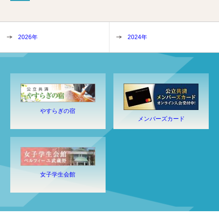
2026年
2024年
やすらぎの宿
メンバーズカード
女子学生会館