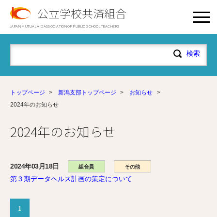
公立学校共済組合
JAPAN MUTUAL AID ASSOCIATION OF PUBLIC SCHOOL TEACHERS
トップページ
>
新潟支部トップページ
>
お知らせ
>
2024年のお知らせ
2024年のお知らせ
2024年03月18日
組合員
その他
第３期データヘルス計画の策定について
1