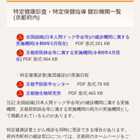
特定健康診査・特定保健指導 健診機関一覧
(京都府内)
全国組織(日本人間ドック学会等)の健診機関に属する
実施機関(令和8年5月現在)
PDF 形式:261 KB
京都府医師会等に属する実施機関(令和8年4月現
在)
PDF 形式:964 KB
・特定健康診査(集団健診)の実施日程
京都予防医学センター
PDF 形式:78 KB
京都微生物研究所
PDF 形式:465 KB
注記:全国組織(日本人間ドック学会等)の健診機関に属する実施
機関、京都府医師会等に属する実施機関の両方の実施機関とし
て掲載されているものがあります。
特定健康診査とがん検診を同時に受診できる場合があります。
府内市町村の健診窓口については、京都府のホームページをご