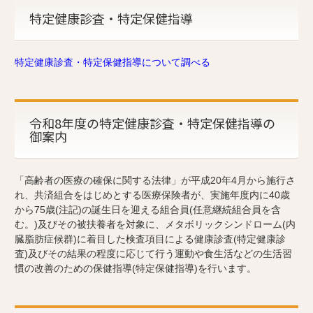
特定健康診査・特定保健指導
特定健康診査・特定保健指導について調べる
令和8年度の特定健康診査・特定保健指導の
御案内
「高齢者の医療の確保に関する法律」が平成20年4月から施行さ
れ、共済組合をはじめとする医療保険者が、実施年度内に40歳
から75歳(注記)の誕生日を迎える組合員(任意継続組合員を含
む。)及びその被扶養者を対象に、メタボリックシンドローム(内
臓脂肪症候群)に着目した検査項目による健康診査(特定健康診
査)及びその結果の程度に応じて行う運動や食生活などの生活習
慣の改善のための保健指導(特定保健指導)を行います。