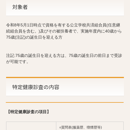
対象者
令和8年5月1日時点で資格を有する公立学校共済組合員(任意継
続組合員を含む。)及びその被扶養者で、実施年度内に40歳から
75歳(注記)の誕生日を迎える方
注記:75歳の誕生日を迎える方は、75歳の誕生日の前日まで受診
が可能です。
特定健康診査の内容
【特定健康診査の項目】
○質問表(服薬歴、喫煙歴等)