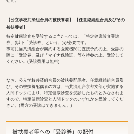
せん。
【公立学校共済組合員の被扶養者】 【任意継続組合員及びその
被扶養者】
特定健康診査を受診するに当たっては、「特定健康診査受診
券」(以下「受診券」という。)が必要です。
事前に当共済組合が契約する医療機関に直接予約の上、受診の
際に「受診券」及び「マイナ保険証」等を持参の上、受診して
ください。(受診費用は無料)
なお、公立学校共済組合員の被扶養配偶者、任意継続組合員及
び、その被扶養配偶者の方は、当共済組合京都支部が実施する
人間ドックにより、特定健康診査を受診したものとみなされま
すので、特定健康診査と人間ドックのいずれかを受診してくだ
さい。(両方の受診はできません。)
被扶養者等への「受診券」の配付