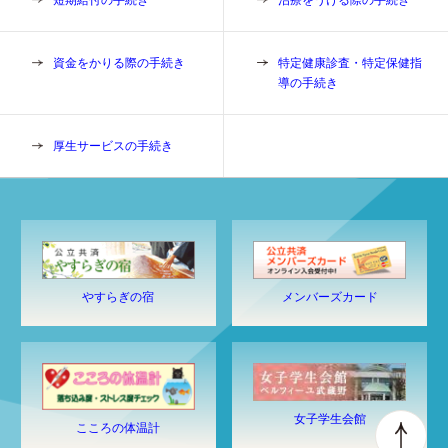
資金をかりる際の手続き
特定健康診査・特定保健指
導の手続き
厚生サービスの手続き
やすらぎの宿
メンバーズカード
女子学生会館
こころの体温計