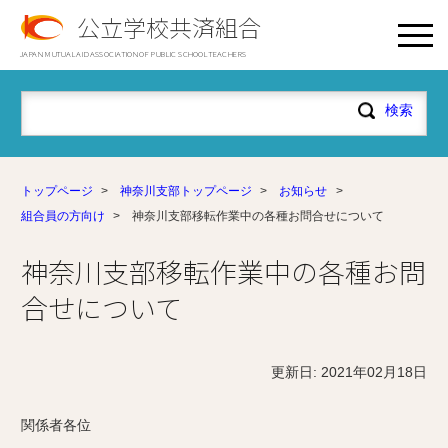
公立学校共済組合
JAPAN MUTUAL AID ASSOCIATION OF PUBLIC SCHOOL TEACHERS
トップページ
>
神奈川支部トップページ
>
お知らせ
>
組合員の方向け
>
神奈川支部移転作業中の各種お問合せについて
神奈川支部移転作業中の各種お問
合せについて
更新日: 2021年02月18日
関係者各位