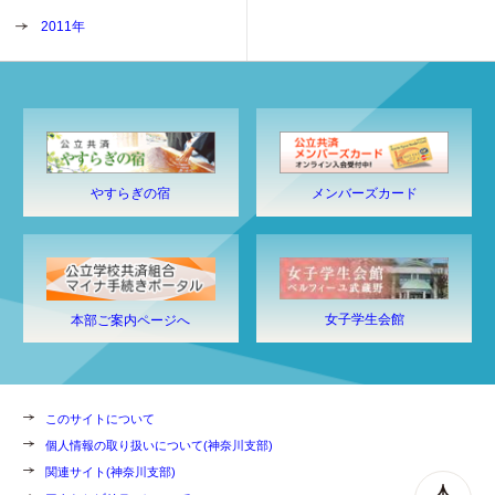
2011年
やすらぎの宿
メンバーズカード
女子学生会館
本部ご案内ページへ
このサイトについて
個人情報の取り扱いについて(神奈川支部)
関連サイト(神奈川支部)