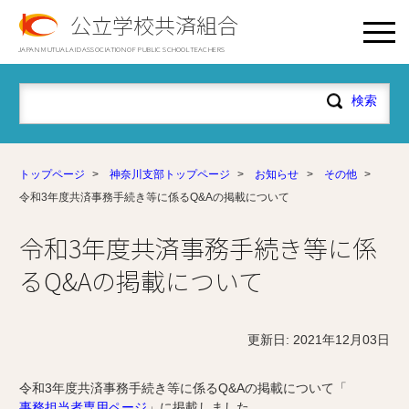
公立学校共済組合
JAPAN MUTUAL AID ASSOCIATION OF PUBLIC SCHOOL TEACHERS
トップページ
>
神奈川支部トップページ
>
お知らせ
>
その他
>
令和3年度共済事務手続き等に係るQ&Aの掲載について
令和3年度共済事務手続き等に係
るQ&Aの掲載について
更新日: 2021年12月03日
令和3年度共済事務手続き等に係るQ&Aの掲載について「
事務担当者専用ページ
」に掲載しました。