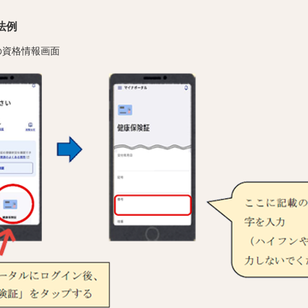
法例
の資格情報画面