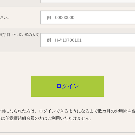
ださい。
文字目（ヘボン式の大文
ログイン
合員になられた方は、ログインできるようになるまで数カ月のお時間を
ジは任意継続組合員の方はご利用いただけません。