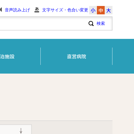
小
中
大
音声読み上げ
文字サイズ・色合い変更
泊施設
直営病院