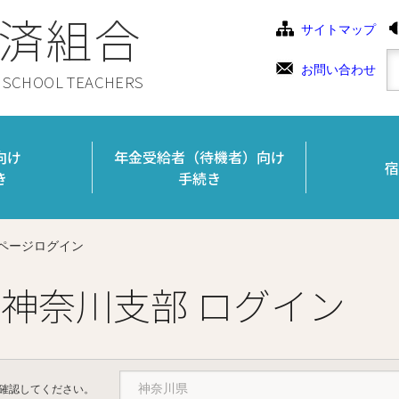
済組合
サイトマップ
お問い合わせ
C SCHOOL TEACHERS
向け
年金受給者（待機者）向け
宿
き
手続き
ページログイン
神奈川支部 ログイン
確認してください。