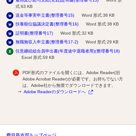
式:63 KB
送金等事実申立書(整理番号15)
Word 形式:38 KB
扶養順位協議決定書(整理番号16)
Word 形式:38 KB
証明書(整理番号17)
Word 形式:32 KB
無職無収入申立書(整理番号17-2)
Word 形式:29 KB
任意継続組合員申出書(年度途中退職者用)(整理番号18)
Excel 形式:59 KB
PDF形式のファイルを開くには、Adobe Reader(旧
Adobe Acrobat Reader)が必要です。お持ちでない方
は、Adobe社から無償でダウンロードできます。
Adobe Readerのダウンロードへ
鹿児島支部トップページ