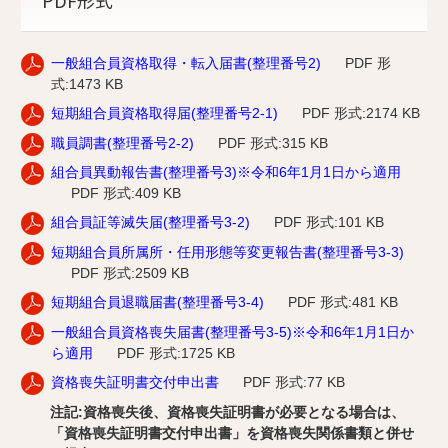
一般組合員資格取得・転入届書(整理番号2)
PDF 形
式:1473 KB
短期組合員資格取得届(整理番号2-1)
PDF 形式:2174 KB
職員調書(整理番号2-2)
PDF 形式:315 KB
組合員異動報告書(整理番号3)※令和6年1月1日から適用
PDF 形式:409 KB
組合員証等滅失届(整理番号3-2)
PDF 形式:101 KB
短期組合員所属所・任用形態等変更報告書(整理番号3-3)
PDF 形式:2509 KB
短期組合員退職届書(整理番号3-4)
PDF 形式:481 KB
一般組合員資格喪失届書(整理番号3-5)※令和6年1月1日か
ら適用
PDF 形式:1725 KB
資格喪失証明書交付申出書
PDF 形式:77 KB
注記
:資格喪失後、資格喪失証明書が必要となる場合は、
「資格喪失証明書交付申出書」を資格喪失関係書類と併せ