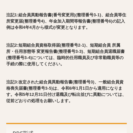
注記1:組合員異動報告書(番号変更用)(整理番号3-1)、組合員等住
所変更届(整理番号4)、年金加入期間等報告書(整理番号6)の記入
例は令和4年4月から様式が変更となります。
注記2:短期組合員資格取得届(整理番号2-1)、短期組合員 所属
所・任用形態等 変更報告書(整理番号3-3)、短期組合員退職届書
(整理番号3-4)については、臨時的任用職員及び非常勤職員等の
手続の際に使用してください。
注記3:改定された組合員異動報告書(整理番号3)、一般組合員資
格喪失届書(整理番号3-5)は、令和6年1月1日から適用になりま
す。令和5年12月31日付け退職及び転出並びに異動については、
従前どおりの処理をお願いします。
PDF形式