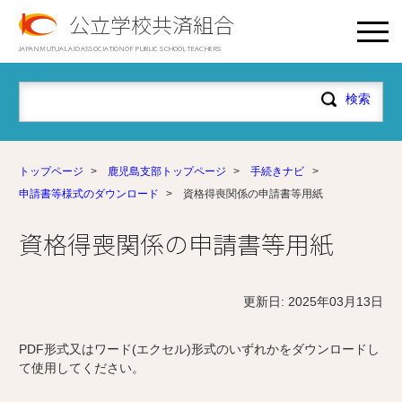
公立学校共済組合
JAPAN MUTUAL AID ASSOCIATION OF PUBLIC SCHOOL TEACHERS
トップページ
>
鹿児島支部トップページ
>
手続きナビ
>
申請書等様式のダウンロード
>
資格得喪関係の申請書等用紙
資格得喪関係の申請書等用紙
更新日: 2025年03月13日
PDF形式又はワード(エクセル)形式のいずれかをダウンロードし
て使用してください。