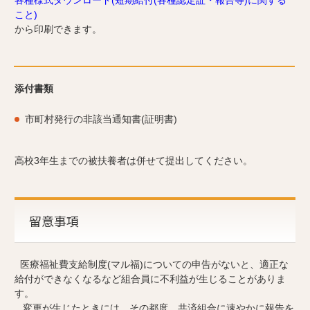
こと)
から印刷できます。
添付書類
市町村発行の非該当通知書(証明書)
高校3年生までの被扶養者は併せて提出してください。
留意事項
医療福祉費支給制度(マル福)についての申告がないと、適正な
給付ができなくなるなど組合員に不利益が生じることがありま
す。
変更が生じたときには、その都度、共済組合に速やかに報告を