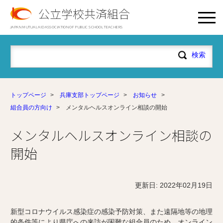
公立学校共済組合
JAPAN MUTUAL AID ASSOCIATION OF PUBLIC SCHOOL TEACHERS
トップページ
>
兵庫支部トップページ
>
お知らせ
>
組合員の方向け
>
メンタルヘルスオンライン相談の開始
メンタルヘルスオンライン相談の
開始
更新日: 2022年02月19日
新型コロナウイルス感染症の感染予防対策、また遠隔地等の地理
的条件等により県庁への来訪が困難な組合員のため、オンライン