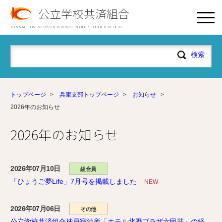
公立学校共済組合
JAPAN MUTUAL AID ASSOCIATION OF PUBLIC SCHOOL TEACHERS
トップページ
>
兵庫支部トップページ
>
お知らせ
>
2026年のお知らせ
2026年のお知らせ
2026年07月10日
組合員
「ひょうご夢Life」7月号を掲載しました
NEW
2026年07月06日
その他
公立学校共済組合神戸宿泊所「ホテル北野プラザ六甲荘」の経