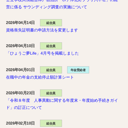
営に係る サウンディング調査の実施について
2026年04月14日
組合員
資格喪失証明書の申請方法を変更します
2026年04月10日
組合員
「ひょうご夢Life」4月号を掲載しました
2026年04月01日
組合員
年金受給者
在職中の年金の支給停止額計算シート
2026年03月23日
組合員
「令和８年度 人事異動に関する年度末・年度始め手続きガイ
ド」の訂正について
2026年02月10日
組合員