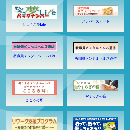
メンバーズカード
ひょうご夢Life
教職員メンタルヘルス相談
教職員メンタルヘルス通信
やすらぎの宿
こころの耳