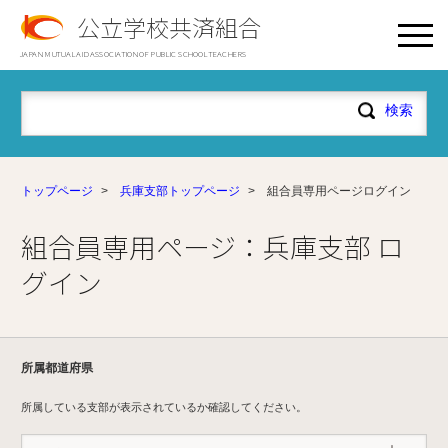
公立学校共済組合
JAPAN MUTUAL AID ASSOCIATION OF PUBLIC SCHOOL TEACHERS
トップページ
>
兵庫支部トップページ
>
組合員専用ページログイン
組合員専用ページ：兵庫支部 ロ
グイン
所属都道府県
所属している支部が表示されているか確認してください。