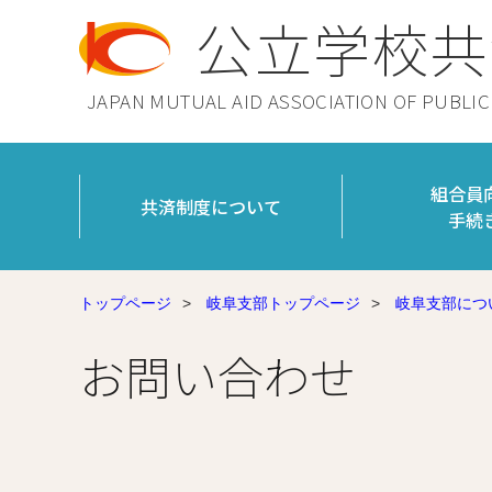
公立学校共
JAPAN MUTUAL AID ASSOCIATION OF PUBLI
組合員
共済制度について
手続
トップページ
>
岐阜支部トップページ
>
岐阜支部につ
お問い合わせ