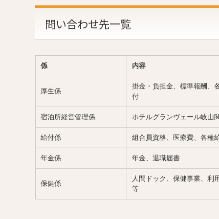
問い合わせ先一覧
係
内容
掛金・負担金、標準報酬、
厚生係
付
宿泊所経営管理係
ホテルグランヴェール岐山
給付係
組合員資格、医療費、各種
年金係
年金、退職届書
人間ドック、保健事業、利
保健係
等