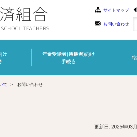
済組合
サイトマップ
お問い合わせ
C SCHOOL TEACHERS
向け
年金受給者(待機者)向け
宿
き
手続き
いて
>
お問い合わせ
更新日: 2025年03