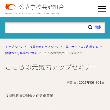
公立学校共済組合
JAPAN MUTUAL AID ASSOCIATION OF PUBLIC SCHOOL TEACHERS
トップページ
>
福岡支部トップページ
>
厚生サービスを利用する
>
健康づくり事業のご案内
>
こころの元気力アップセミナー
こころの元気力アップセミナー
更新日: 2026年06月01日
福岡県教育委員会との共催事業