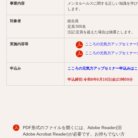
事業内容
メンタルヘルスに関する正しい知識を学び
します。
対象者
組合員
定員:500名
注記:定員を超えた場合は抽選とします。
実施内容等
こころの元気力アップセミナー
こころの元気力アップセミナー
申込み
こころの元気力アップセミナー申込みはこ
申込締切:令和8年6月19日(金)23時59分
PDF形式のファイルを開くには、Adobe Reader(旧
Adobe Acrobat Reader)が必要です。お持ちでない方