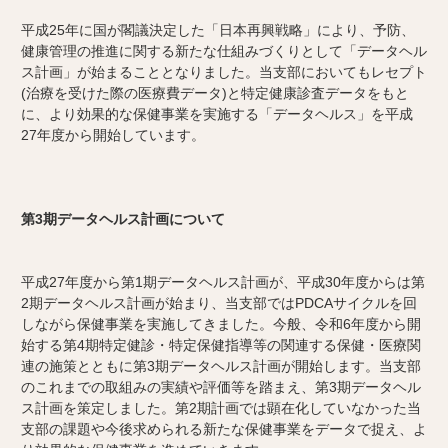
平成25年に国が閣議決定した「日本再興戦略」により、予防、
健康管理の推進に関する新たな仕組みづくりとして「データヘル
ス計画」が始まることとなりました。当支部においてもレセプト
(治療を受けた際の医療費データ)と特定健康診査データをもと
に、より効果的な保健事業を実施する「データヘルス」を平成
27年度から開始しています。
第3期データヘルス計画について
平成27年度から第1期データヘルス計画が、平成30年度からは第
2期データヘルス計画が始まり、当支部ではPDCAサイクルを回
しながら保健事業を実施してきました。今般、令和6年度から開
始する第4期特定健診・特定保健指導等の関連する保健・医療関
連の施策とともに第3期データヘルス計画が開始します。当支部
のこれまでの取組みの実績や評価等を踏まえ、第3期データヘル
ス計画を策定しました。第2期計画では顕在化していなかった当
支部の課題や今後求められる新たな保健事業をデータで捉え、よ