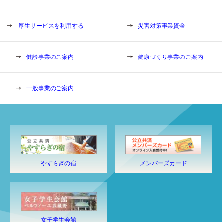
厚生サービスを利用する
災害対策事業資金
健診事業のご案内
健康づくり事業のご案内
一般事業のご案内
やすらぎの宿
メンバーズカード
女子学生会館