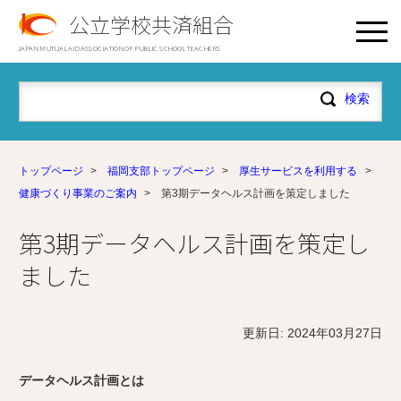
公立学校共済組合
JAPAN MUTUAL AID ASSOCIATION OF PUBLIC SCHOOL TEACHERS
トップページ
>
福岡支部トップページ
>
厚生サービスを利用する
>
健康づくり事業のご案内
>
第3期データヘルス計画を策定しました
第3期データヘルス計画を策定し
ました
更新日: 2024年03月27日
データヘルス計画とは