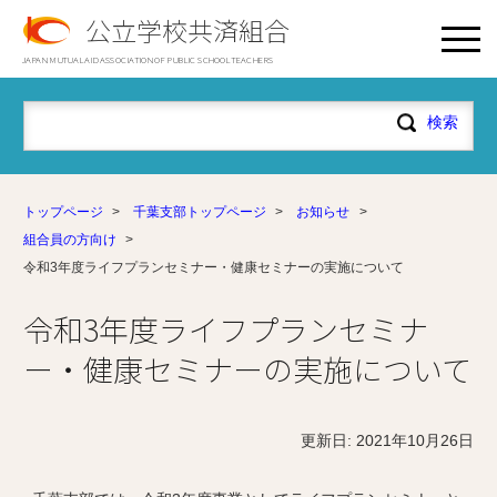
公立学校共済組合
JAPAN MUTUAL AID ASSOCIATION OF PUBLIC SCHOOL TEACHERS
トップページ
>
千葉支部トップページ
>
お知らせ
>
組合員の方向け
>
令和3年度ライフプランセミナー・健康セミナーの実施について
令和3年度ライフプランセミナ
ー・健康セミナーの実施について
更新日: 2021年10月26日