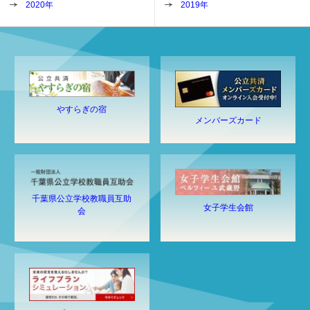
2020年
2019年
やすらぎの宿
メンバーズカード
千葉県公立学校教職員互助
女子学生会館
会