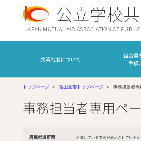
公立学校共
JAPAN MUTUAL AID ASSOCIATION OF PUBLI
組合員
共済制度について
手続
トップページ
>
富山支部トップページ
>
事務担当者専
事務担当者専用ペー
所属都道府県
所属している支部が表示されているか