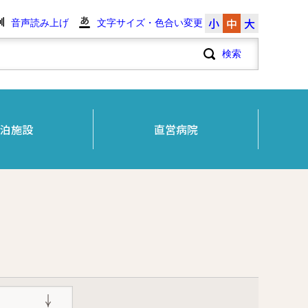
小
中
大
音声読み上げ
文字サイズ・色合い変更
泊施設
直営病院