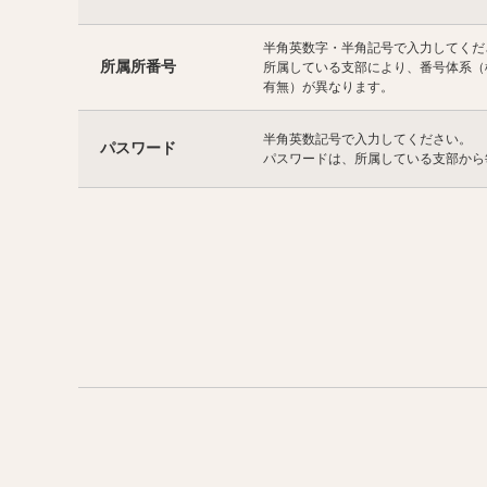
半角英数字・半角記号で入力してくだ
所属所番号
所属している支部により、番号体系（
有無）が異なります。
半角英数記号で入力してください。
パスワード
パスワードは、所属している支部から