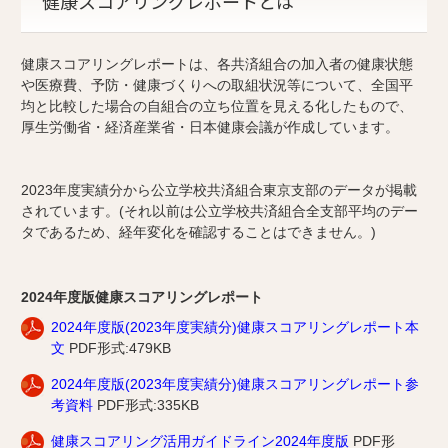
健康スコアリングレポートとは
健康スコアリングレポートは、各共済組合の加入者の健康状態
や医療費、予防・健康づくりへの取組状況等について、全国平
均と比較した場合の自組合の立ち位置を見える化したもので、
厚生労働省・経済産業省・日本健康会議が作成しています。
2023年度実績分から公立学校共済組合東京支部のデータが掲載
されています。(それ以前は公立学校共済組合全支部平均のデー
タであるため、経年変化を確認することはできません。)
2024年度版健康スコアリングレポート
2024年度版(2023年度実績分)健康スコアリングレポート本
文
PDF形式:479KB
2024年度版(2023年度実績分)健康スコアリングレポート参
考資料
PDF形式:335KB
健康スコアリング活用ガイドライン2024年度版
PDF形