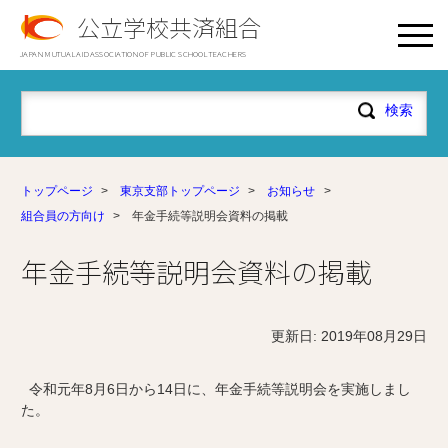
公立学校共済組合
JAPAN MUTUAL AID ASSOCIATION OF PUBLIC SCHOOL TEACHERS
トップページ
>
東京支部トップページ
>
お知らせ
>
組合員の方向け
>
年金手続等説明会資料の掲載
年金手続等説明会資料の掲載
更新日: 2019年08月29日
令和元年8月6日から14日に、年金手続等説明会を実施しまし
た。