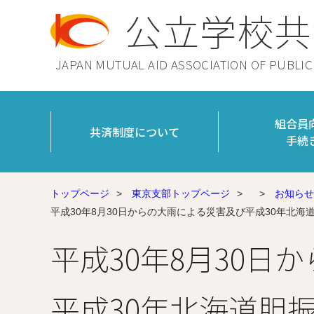
公立学校共
JAPAN MUTUAL AID ASSOCIATION OF PUBLI
組合員
共済制度について
手続
トップページ
>
東京支部トップページ
>
>
お知らせ
平成30年8月30日からの大雨による災害及び平成30年北
平成30年8月30日
平成30年北海道胆