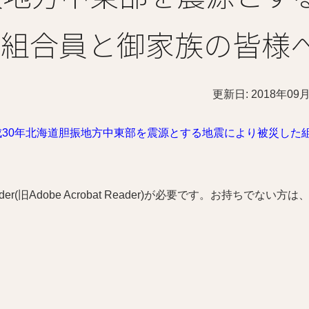
た組合員と御家族の皆様
更新日: 2018年09
平成30年北海道胆振地方中東部を震源とする地震により被災した
r(旧Adobe Acrobat Reader)が必要です。お持ちでない方は