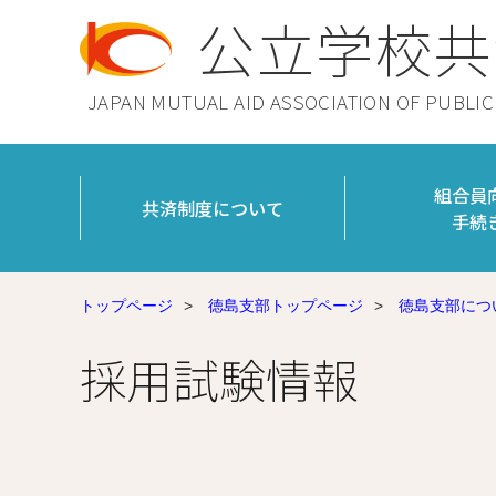
公立学校共
JAPAN MUTUAL AID ASSOCIATION OF PUBLI
組合員
共済制度について
手続
トップページ
>
徳島支部トップページ
>
徳島支部につ
採用試験情報