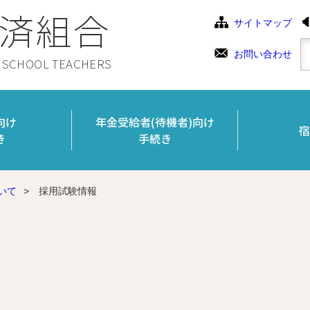
済組合
サイトマップ
お問い合わせ
C SCHOOL TEACHERS
向け
年金受給者(待機者)向け
宿
き
手続き
いて
>
採用試験情報