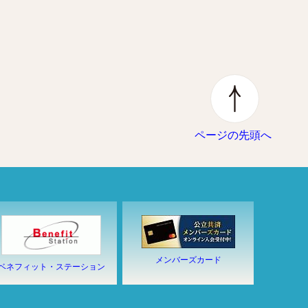
ページの先頭へ
メンバーズカード
ベネフィット・ステーション