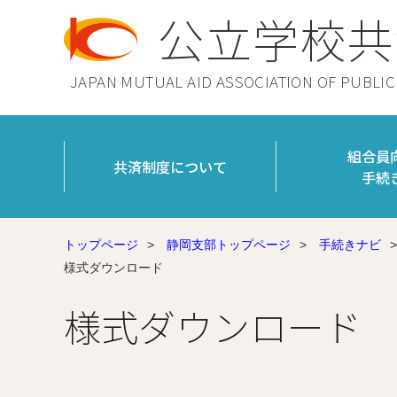
公立学校共
JAPAN MUTUAL AID ASSOCIATION OF PUBLI
組合員
共済制度について
手続
トップページ
>
静岡支部トップページ
>
手続きナビ
>
様式ダウンロード
様式ダウンロード