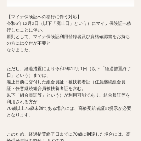
【マイナ保険証への移行に伴う対応】
令和6年12月2日（以下「廃止日」という）にマイナ保険証へ移
行したことに伴い、
原則として、マイナ保険証利用登録者及び資格確認書をお持ち
の方には交付が不要と
なりました。
ただし、経過措置により令和7年12月1日（以下「経過措置終了
日」という）までは、
廃止日前に交付した組合員証・被扶養者証（任意継続組合員
証・任意継続組合員被扶養者証を含む。
以下「組合員証等」という）が利用可能であり、組合員証等を
利用される方が
70歳以上75歳未満である場合には、高齢受給者証の提示が必要
となります。
このため、経過措置終了日までに70歳に到達した場合には、高
齢受給者証を交付しますので、