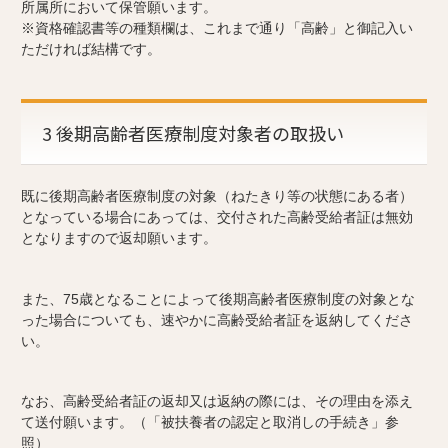
所属所において保管願います。
※資格確認書等の種類欄は、これまで通り「高齢」と御記入い
ただければ結構です。
3 後期高齢者医療制度対象者の取扱い
既に後期高齢者医療制度の対象（ねたきり等の状態にある者）
となっている場合にあっては、交付された高齢受給者証は無効
となりますので返却願います。
また、75歳となることによって後期高齢者医療制度の対象とな
った場合についても、速やかに高齢受給者証を返納してくださ
い。
なお、高齢受給者証の返却又は返納の際には、その理由を添え
て送付願います。（「被扶養者の認定と取消しの手続き」参
照）