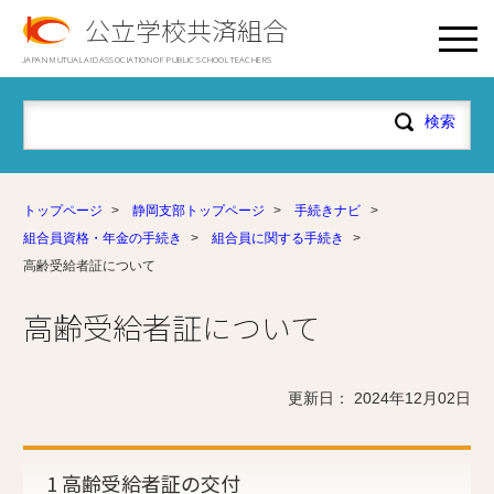
公立学校共済組合
JAPAN MUTUAL AID ASSOCIATION OF PUBLIC SCHOOL TEACHERS
トップページ
>
静岡支部トップページ
>
手続きナビ
>
組合員資格・年金の手続き
>
組合員に関する手続き
>
高齢受給者証について
高齢受給者証について
更新日： 2024年12月02日
1 高齢受給者証の交付