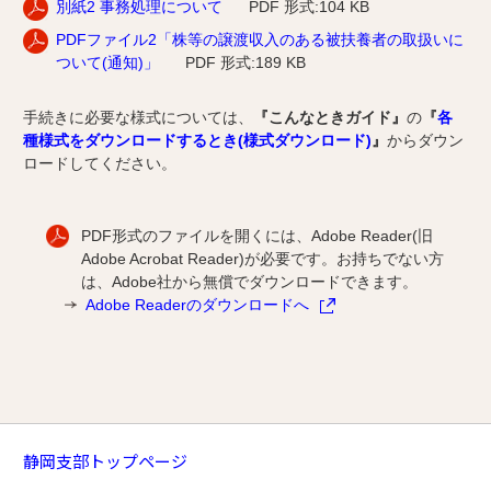
別紙2 事務処理について
PDF 形式:104 KB
PDFファイル2「株等の譲渡収入のある被扶養者の取扱いに
ついて(通知)」
PDF 形式:189 KB
手続きに必要な様式については、
『こんなときガイド』
の
『
各
種様式をダウンロードするとき(様式ダウンロード)
』
からダウン
ロードしてください。
PDF形式のファイルを開くには、Adobe Reader(旧
Adobe Acrobat Reader)が必要です。お持ちでない方
は、Adobe社から無償でダウンロードできます。
Adobe Readerのダウンロードへ
静岡支部トップページ