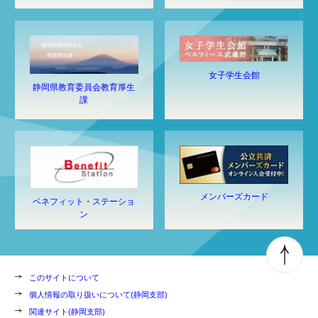
女子学生会館
静岡県教育委員会教育厚生
課
メンバーズカード
ベネフィット・ステーショ
ン
このサイトについて
個人情報の取り扱いについて(静岡支部)
関連サイト(静岡支部)