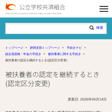
公立学校共済組合
JAPAN MUTUAL AID ASSOCIATION OF PUBLIC SCHOOL TEACHERS
トップページ
>
静岡支部トップページ
>
手続きナビ
>
組合員資格・年金の手続き
>
被扶養者に関する手続き
>
被扶養者の認定を継続するとき(認定区分変更)
被扶養者の認定を継続するとき
(認定区分変更)
更新日: 2026年04月14日