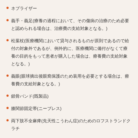
ネブライザー
義手・義足(療養の過程において、その傷病の治療のため必要
と認められる場合は、治療費の支給対象となる。)
松葉杖(医療機関において貸与されるものが原則であるので給
付の対象外であるが、例外的に、医療機関に備付がなくて療
養の目的をもって患者が購入した場合は、療養費の支給対象
となる。)
義眼(眼球摘出後眼窩保護のため装用を必要とする場合は、療
養費の支給対象となる。)
鎖骨バンド(既製品)
膝関節固定帯(ニーブレス)
両下肢不全麻痺(先天性こうわん症)のためのロフストランドク
ラチ