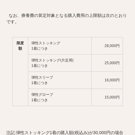
なお、療養費の算定対象となる購入費用の上限額は次のとおり
です。
限度
弾性ストッキング
28,000円
額
1着につき
弾性ストッキング(片足用)
25,000円
1着につき
弾性スリーブ
16,000円
1着につき
弾性グローブ
15,000円
1着につき
注記:弾性ストッキング1着の購入額(税込み)が30,000円の場合