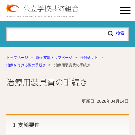
公立学校共済組合
JAPAN MUTUAL AID ASSOCIATION OF PUBLIC SCHOOL TEACHERS
トップページ
>
静岡支部トップページ
>
手続きナビ
>
治療をうける際の手続き
>
治療用装具費の手続き
治療用装具費の手続き
更新日: 2026年04月14日
1 支給要件