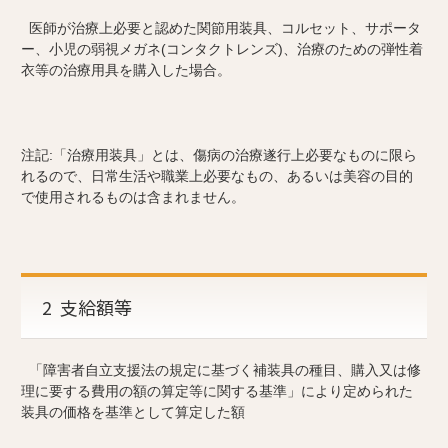
医師が治療上必要と認めた関節用装具、コルセット、サポータ
ー、小児の弱視メガネ(コンタクトレンズ)、治療のための弾性着
衣等の治療用具を購入した場合。
注記:「治療用装具」とは、傷病の治療遂行上必要なものに限ら
れるので、日常生活や職業上必要なもの、あるいは美容の目的
で使用されるものは含まれません。
2 支給額等
「障害者自立支援法の規定に基づく補装具の種目、購入又は修
理に要する費用の額の算定等に関する基準」により定められた
装具の価格を基準として算定した額