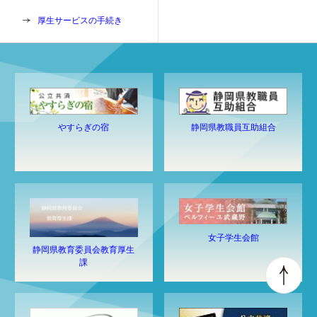
厚生サービスの手続き
静岡県教職員互助組合
やすらぎの宿
女子学生会館
静岡県教育委員会教育厚生
課