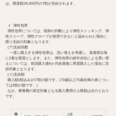
は、限度額28,000円の7割が支給されます。
イ 弾性包帯
弾性包帯については、医師の判断により弾性ストッキング、弾
性スリーブ、弾性グローブが使用できないと認められた場合に
限り支給の対象となります。
(ア)支給回数
一度に購入する弾性包帯は、洗い替えを考慮し、装着部位毎
に2着を限度とします。また、弾性包帯の経年劣化による買い替
えについては、前回購入後6か月経過後に再度購入した場合に支
給対象となります。
(イ)支給額
購入額(税込み)の7割の額です。(70歳以上75歳未満の者につい
ては8割の額です。)
なお、療養費の算定対象となる購入費用の上限額は次のとおり
です。
限
上肢