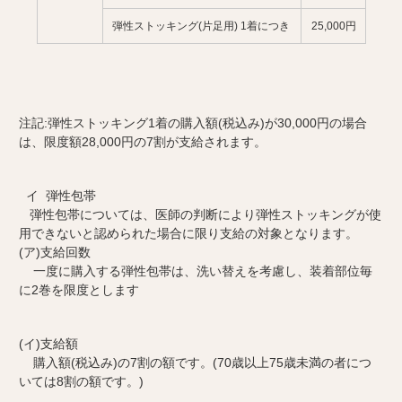
弾性ストッキング(片足用) 1着につき
25,000円
注記:弾性ストッキング1着の購入額(税込み)が30,000円の場合
は、限度額28,000円の7割が支給されます。
イ 弾性包帯
弾性包帯については、医師の判断により弾性ストッキングが使
用できないと認められた場合に限り支給の対象となります。
(ア)支給回数
一度に購入する弾性包帯は、洗い替えを考慮し、装着部位毎
に2巻を限度とします
(イ)支給額
購入額(税込み)の7割の額です。(70歳以上75歳未満の者につ
いては8割の額です。)