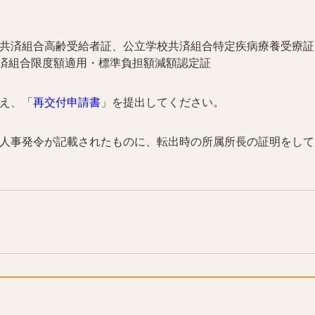
校共済組合高齢受給者証、公立学校共済組合特定疾病療養受療証
済組合限度額適用・標準負担額減額認定証
代え、「
再交付申請書
」を提出してください。
の人事発令が記載されたものに、転出時の所属所長の証明をして