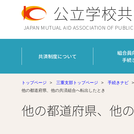
公立学校共
JAPAN MUTUAL AID ASSOCIATION OF PUBLI
組合員
共済制度について
手続
トップページ
>
三重支部トップページ
>
手続きナビ
>
他の都道府県、他の共済組合へ転出したとき
他の都道府県、他