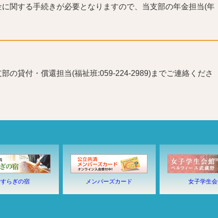
に関する手続きが必要となりますので、当支部の年金担当(年
付・償還担当(福祉班:059-224-2989)までご連絡くださ
やすらぎの宿
メンバーズカード
女子学生会