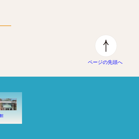
ページの先頭へ
館