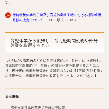
す。
産前産後休業終了時及び育児休業終了時における標準報酬
月額の改定について
PDF 形式: 251KB
育児休業から復帰し、育児短時間勤務や部分
休業を取得するとき
お子様が3歳未満のときに育児休業(以下「育休」)から復帰し、
育児短時間勤務(以下「育短」)や部分休業を取得することによ
り、復帰後の標準報酬等級が復帰前のものより1等級(注記1)低く
なる場合は、標準報酬等級の改定を申し出ることができます。
提出書類
「標準報酬育児休業終了時改定申出書」