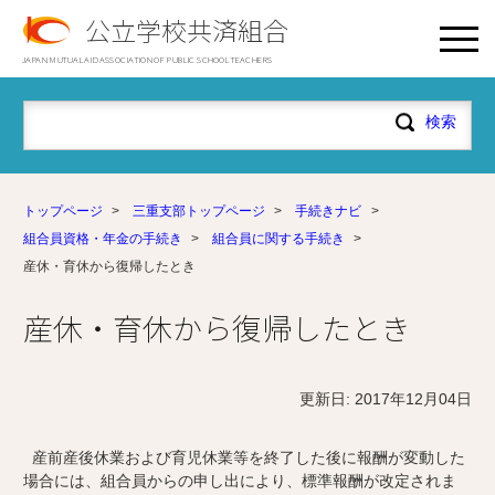
公立学校共済組合
JAPAN MUTUAL AID ASSOCIATION OF PUBLIC SCHOOL TEACHERS
トップページ
>
三重支部トップページ
>
手続きナビ
>
組合員資格・年金の手続き
>
組合員に関する手続き
>
産休・育休から復帰したとき
産休・育休から復帰したとき
更新日: 2017年12月04日
産前産後休業および育児休業等を終了した後に報酬が変動した
場合には、組合員からの申し出により、標準報酬が改定されま