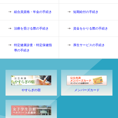
組合員資格・年金の手続き
短期給付の手続き
治療を受ける際の手続き
資金をかりる際の手続き
特定健康診査・特定保健指
厚生サービスの手続き
導の手続き
やすらぎの宿
メンバーズカード