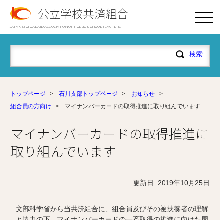
公立学校共済組合
JAPAN MUTUAL AID ASSOCIATION OF PUBLIC SCHOOL TEACHERS
トップページ
>
石川支部トップページ
>
お知らせ
>
組合員の方向け
>
マイナンバーカードの取得推進に取り組んでいます
マイナンバーカードの取得推進に
取り組んでいます
更新日: 2019年10月25日
文部科学省から当共済組合に、組合員及びその被扶養者の理解
と協力の下、マイナンバーカードの一斉取得の推進に向けた周