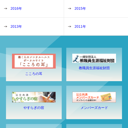
2016年
2015年
2013年
2011年
教職員生涯福祉財団
こころの耳
やすらぎの宿
メンバーズカード