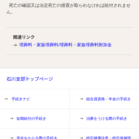
死亡の確認又は法定死亡の措置が取られなければ給付されませ
ん。
関連リンク
埋葬料・家族埋葬料/埋葬料・家族埋葬料附加金
石川支部トップページ
手続きナビ
組合員資格・年金の手続き
短期給付の手続き
治療をうける際の手続き
資金をかりる際の手続き
特定健康診査・特定保健指