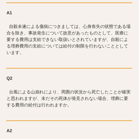
A1
自殺未遂による傷病につきましては、心身喪失の状態である場
合を除き、事故発生について故意があったものとして、医療に
要する費用は支給できない取扱いとされていますが、自殺によ
る埋葬費用の支給については給付の制限を行わないこととして
います。
Q2
台風による山崩れにより、周囲の状況から死亡したことが確実
と思われますが、未だその死体が発見されない場合、埋葬に要
する費用の給付は行われますか。
A2