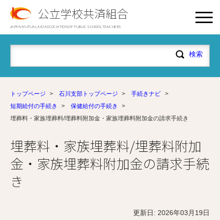
公立学校共済組合
JAPAN MUTUAL AID ASSOCIATION OF PUBLIC SCHOOL TEACHERS
トップページ
>
石川支部トップページ
>
手続きナビ
>
短期給付の手続き
>
保健給付の手続き
>
埋葬料・家族埋葬料/埋葬料附加金・家族埋葬料附加金の請求手続き
埋葬料・家族埋葬料/埋葬料附加
金・家族埋葬料附加金の請求手続
き
更新日: 2026年03月19日