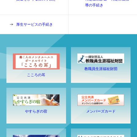
導の手続き
厚生サービスの手続き
教職員生涯福祉財団
こころの耳
やすらぎの宿
メンバーズカード