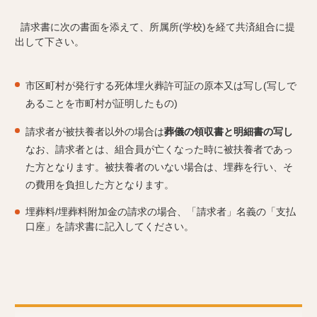
請求書に次の書面を添えて、所属所(学校)を経て共済組合に提
出して下さい。
市区町村が発行する死体埋火葬許可証の原本又は写し(写しで
あることを市町村が証明したもの)
請求者が被扶養者以外の場合は
葬儀の領収書と明細書の写し
なお、請求者とは、組合員が亡くなった時に被扶養者であっ
た方となります。被扶養者のいない場合は、埋葬を行い、そ
の費用を負担した方となります。
埋葬料/埋葬料附加金の請求の場合、「請求者」名義の「支払
口座」を請求書に記入してください。