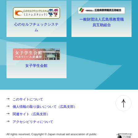
一般財団法人広島県教育職
心のセルフチェックシステ
員互助組合
ム
女子学生会館
このサイトについて
個人情報の取り扱いについて（広島支部）
関連サイト（広島支部）
アクセシビリティについて
All rights reserved, Copyright © Japan mutual aid association of public