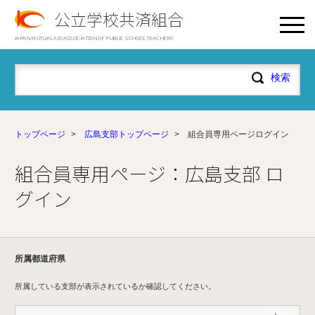
公立学校共済組合
JAPAN MUTUAL AID ASSOCIATION OF PUBLIC SCHOOL TEACHERS
トップページ
>
広島支部トップページ
>
組合員専用ページログイン
組合員専用ページ：広島支部 ロ
グイン
所属都道府県
所属している支部が表示されているか確認してください。