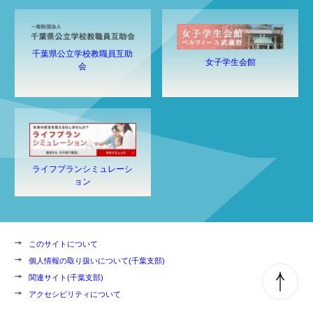
千葉県公立学校教職員互助
女子学生会館
会
ライフプランシミュレーシ
ョン
このサイトについて
個人情報の取り扱いについて(千葉支部)
関連サイト(千葉支部)
アクセシビリティについて