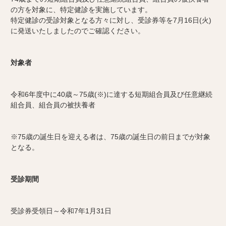
の方を対象に、特定健診を実施しています。
特定健診の受診対象となる方々に対し、受診券等を7月16日(火)
に発送いたしましたのでご確認ください。
対象者
令和6年度中に40歳～75歳(※)に達する短期組合員及び任意継続
組合員、組合員の被扶養者
※75歳の誕生日を迎える者は、75歳の誕生日の前日までが対象
となる。
受診期間
受診券受領日～令和7年1月31日