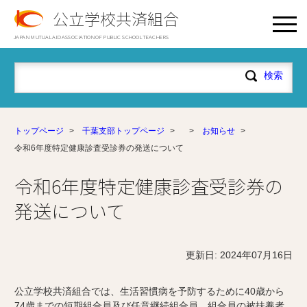
公立学校共済組合
JAPAN MUTUAL AID ASSOCIATION OF PUBLIC SCHOOL TEACHERS
トップページ
>
千葉支部トップページ
>
>
お知らせ
>
令和6年度特定健康診査受診券の発送について
令和6年度特定健康診査受診券の
発送について
更新日: 2024年07月16日
公立学校共済組合では、生活習慣病を予防するために40歳から
74歳までの短期組合員及び任意継続組合員、組合員の被扶養者