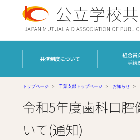
公立学校共
JAPAN MUTUAL AID ASSOCIATION OF PUBLI
組合員
共済制度について
手続
トップページ
>
千葉支部トップページ
>
お知らせ
>
令和5年度歯科口腔
いて(通知)