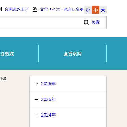
小
中
大
音声読み上げ
文字サイズ・色合い変更
泊施設
直営病院
知)
2026年
2025年
2024年