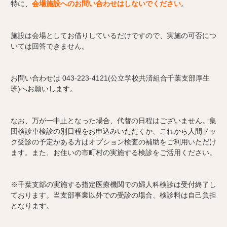
特に、
会場施設へのお問い合わせはしないでください
。
施設は会場としてお借りしているだけですので、実施の可否につ
いては回答できません。
お問い合わせは 043-223-4121(公立学校共済組合千葉支部厚生
班)へお願いします。
なお、万が一中止となった場合、代替の日程はございません。集
団検診車検診の別日程をお申込みいただくか、これから人間ドッ
ク受診の予定がある方はオプション検査の補助をご利用いただけ
ます。また、お住いの市町村の実施する検診をご活用ください。
※千葉支部の実施する指定医療機関での婦人科検診は受付終了し
ております。当支部事業以外での受診の場合、検診料は自己負担
となります。