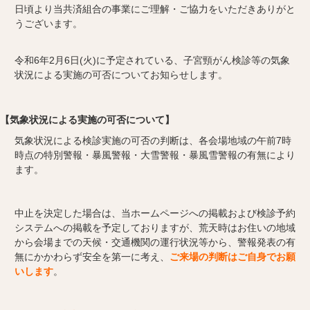
日頃より当共済組合の事業にご理解・ご協力をいただきありがと
うございます。
令和6年2月6日(火)に予定されている、子宮頸がん検診等の気象
状況による実施の可否についてお知らせします。
【気象状況による実施の可否について】
気象状況による検診実施の可否の判断は、各会場地域の午前7時
時点の特別警報・暴風警報・大雪警報・暴風雪警報
の有無により
ます。
中止を決定した場合は、当ホームページへの掲載および検診予約
システムへの掲載を予定しておりますが、荒天時はお住いの地域
から会場までの天候・交通機関の運行状況等から、警報発表の有
無にかかわらず安全を第一に考え、
ご来場の判断はご自身でお願
いします
。