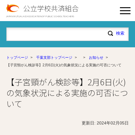
公立学校共済組合
JAPAN MUTUAL AID ASSOCIATION OF PUBLIC SCHOOL TEACHERS
トップページ
>
千葉支部トップページ
>
>
お知らせ
>
【子宮頸がん検診等】2月6日(火)の気象状況による実施の可否について
【子宮頸がん検診等】2月6日(火)
の気象状況による実施の可否につ
いて
更新日: 2024年02月05日