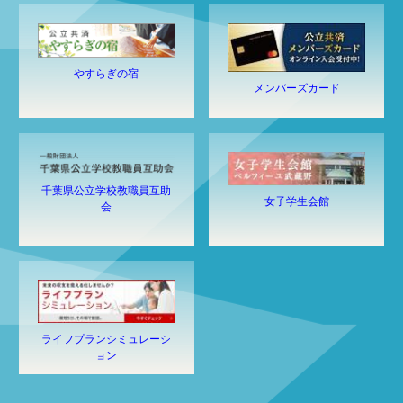
やすらぎの宿
メンバーズカード
千葉県公立学校教職員互助
女子学生会館
会
ライフプランシミュレーシ
ョン