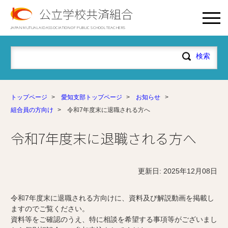
公立学校共済組合
JAPAN MUTUAL AID ASSOCIATION OF PUBLIC SCHOOL TEACHERS
トップページ
>
愛知支部トップページ
>
お知らせ
>
組合員の方向け
>
令和7年度末に退職される方へ
令和7年度末に退職される方へ
更新日: 2025年12月08日
令和7年度末に退職される方向けに、資料及び解説動画を掲載し
ますのでご覧ください。
資料等をご確認のうえ、特に相談を希望する事項等がございまし