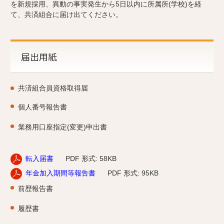
を新規採用、異動の事実発生から5日以内に所属所(学校)を経
て、共済組合に届け出てください。
届出用紙
共済組合員資格取得届
個人番号報告書
業務用口座指定(変更)申出書
転入届書
PDF 形式: 58KB
年金加入期間等報告書
PDF 形式: 95KB
前歴報告書
履歴書