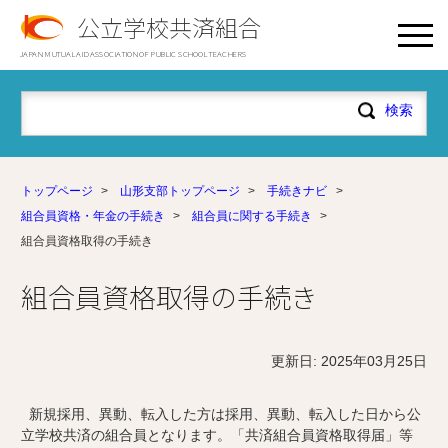
公立学校共済組合
JAPAN MUTUAL AID ASSOCIATION OF PUBLIC SCHOOL TEACHERS
トップページ
>
山形支部トップページ
>
手続きナビ
>
組合員資格・年金の手続き
>
組合員に関する手続き
>
組合員資格取得の手続き
組合員資格取得の手続き
更新日: 2025年03月25日
新規採用、異動、転入した方は採用、異動、転入した日から公
立学校共済の組合員となります。「共済組合員資格取得届」等