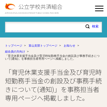
公立学校共済組合
JAPAN MUTUAL AID ASSOCIATION OF PUBLIC SCHOOL TEACHERS
トップページ
>
富山支部トップページ
>
お知らせ
>
組合員の方向け
>
「育児休業支援手当金及び育児時短勤務手当金の創設及び事務手続きにつ
いて(通知)」を事務担当者専用ページへ掲載しました。
「育児休業支援手当金及び育児時
短勤務手当金の創設及び事務手続
きについて(通知)」を事務担当者
専用ページへ掲載しました。