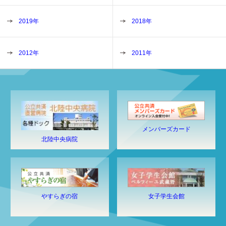
2019年
2018年
2012年
2011年
メンバーズカード
北陸中央病院
やすらぎの宿
女子学生会館