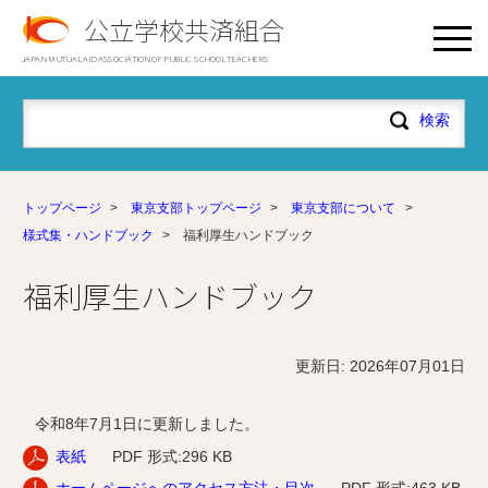
公立学校共済組合
JAPAN MUTUAL AID ASSOCIATION OF PUBLIC SCHOOL TEACHERS
トップページ
>
東京支部トップページ
>
東京支部について
>
様式集・ハンドブック
>
福利厚生ハンドブック
福利厚生ハンドブック
更新日: 2026年07月01日
令和8年7月1日に
更新しました。
表紙
PDF
形式:296 KB