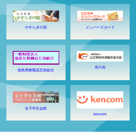
やすらぎの宿
メンバーズカード
友の会
徳島県教職員互助組合
女子学生会館
kencom