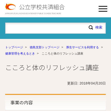
公立学校共済組合
JAPAN MUTUAL AID ASSOCIATION OF PUBLIC SCHOOL TEACHERS
トップページ
>
徳島支部トップページ
>
厚生サービスを利用する
>
健康管理を考えるとき
>
こころと体のリフレッシュ講座
こころと体のリフレッシュ講座
更新日: 2018年04月20日
事業の内容