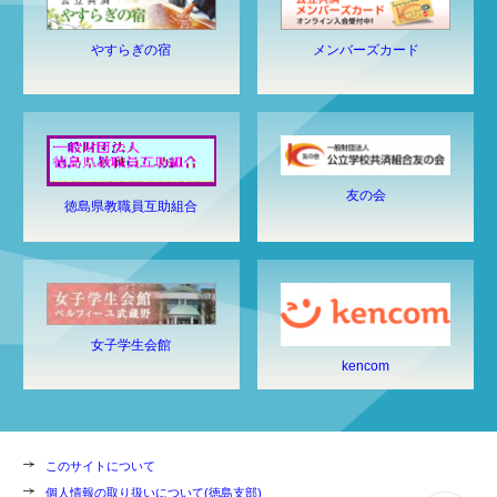
やすらぎの宿
メンバーズカード
友の会
徳島県教職員互助組合
女子学生会館
kencom
このサイトについて
個人情報の取り扱いについて(徳島支部)