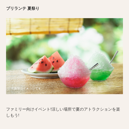
ブリランテ 夏祭り
ファミリー向けイベント!涼しい場所で夏のアトラクションを楽
しもう!