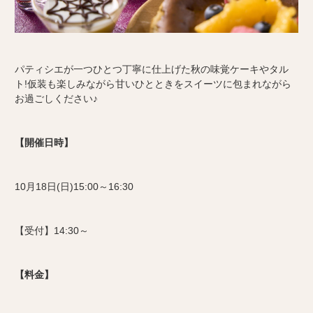
パティシエが一つひとつ丁寧に仕上げた
秋の味覚ケーキやタル
ト!
仮装も楽しみながら甘いひとときを
スイーツに包まれながら
お過ごしください♪
【開催日時】
10月18日(日)15:00～16:30
【受付】14:30～
【料金】