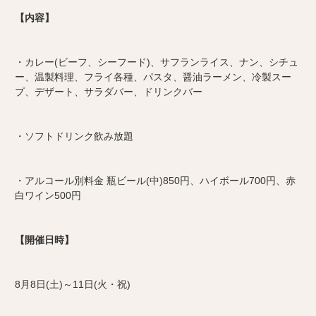
【内容】
・カレー(ビーフ、シーフード)、サフランライス、ナン、シチュ
ー、温製料理、フライ各種、パスタ、醤油ラーメン、冷製スー
プ、デザート、サラダバー、ドリンクバー
・ソフトドリンク飲み放題
・アルコール別料金 瓶ビール(中)850円、ハイボール700円、赤
白ワイン500円
【開催日時】
8月8日(土)～11日(火・祝)