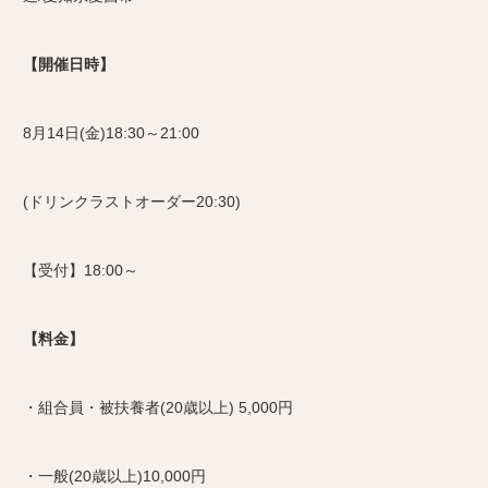
【開催日時】
8月14日(金)18:30～21:00
(ドリンクラストオーダー20:30)
【受付】18:00～
【料金】
・組合員・被扶養者(20歳以上) 5,000円
・一般(20歳以上)10,000円