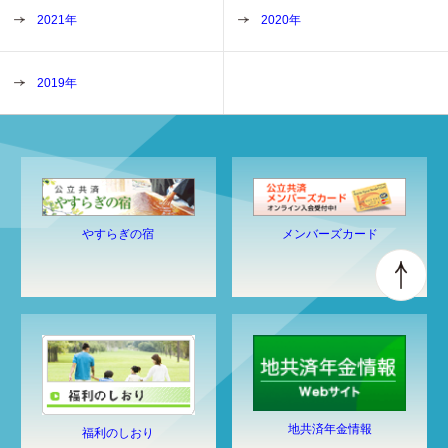
2021年
2020年
2019年
やすらぎの宿
メンバーズカード
地共済年金情報
福利のしおり