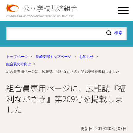
公立学校共済組合
JAPAN MUTUAL AID ASSOCIATION OF PUBLIC SCHOOL TEACHERS
トップページ
>
長崎支部トップページ
>
お知らせ
>
組合員の方向け
>
組合員専用ページに、広報誌『福利ながさき』第209号を掲載しました
組合員専用ページに、広報誌『福
利ながさき』第209号を掲載しま
した
更新日: 2019年08月07日