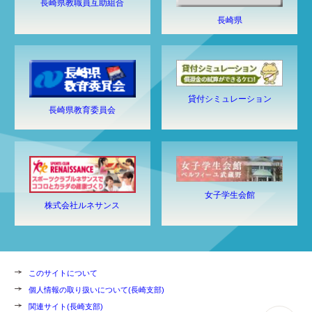
長崎県教職員互助組合
長崎県
貸付シミュレーション
長崎県教育委員会
女子学生会館
株式会社ルネサンス
このサイトについて
個人情報の取り扱いについて(長崎支部)
関連サイト(長崎支部)