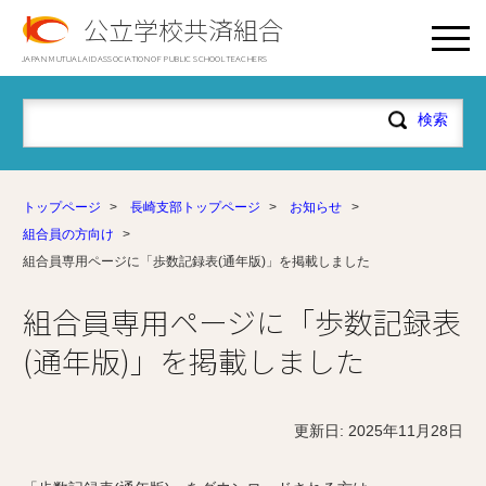
公立学校共済組合
JAPAN MUTUAL AID ASSOCIATION OF PUBLIC SCHOOL TEACHERS
トップページ
>
長崎支部トップページ
>
お知らせ
>
組合員の方向け
>
組合員専用ページに「歩数記録表(通年版)」を掲載しました
組合員専用ページに「歩数記録表
(通年版)」を掲載しました
更新日: 2025年11月28日