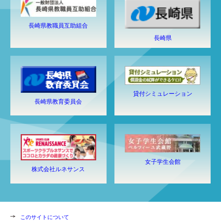
長崎県教職員互助組合
長崎県
貸付シミュレーション
長崎県教育委員会
女子学生会館
株式会社ルネサンス
このサイトについて