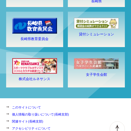
長崎県
貸付シミュレーション
長崎県教育委員会
女子学生会館
株式会社ルネサンス
このサイトについて
個人情報の取り扱いについて(長崎支部)
関連サイト(長崎支部)
アクセシビリティについて