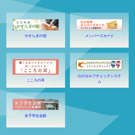
やすらぎの宿
メンバーズカード
心のセルフチェックシステ
こころの耳
ム
女子学生会館