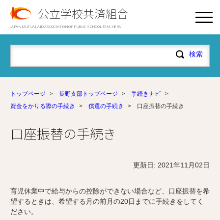
公立学校共済組合
JAPAN MUTUAL AID ASSOCIATION OF PUBLIC SCHOOL TEACHERS
トップページ
>
長野支部トップページ
>
手続きナビ
>
資金をかりる際の手続き
>
償還の手続き
>
口座振替の手続き
口座振替の手続き
更新日: 2021年11月02日
育児休業中で給与からの控除ができない場合など、口座振替を希
望するときは、希望する月の前月の20日までに手続きをしてく
ださい。