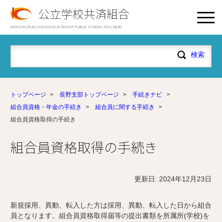
公立学校共済組合
JAPAN MUTUAL AID ASSOCIATION OF PUBLIC SCHOOL TEACHERS
トップページ
>
長野支部トップページ
>
手続きナビ
>
組合員資格・年金の手続き
>
組合員に関する手続き
>
組合員資格取得の手続き
組合員資格取得の手続き
更新日: 2024年12月23日
新規採用、異動、転入した方は採用、異動、転入した日から組合
員となります。組合員資格取得届等の提出書類を所属所(学校)を