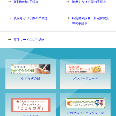
短期給付の手続き
治療をうける際の手続き
資金をかりる際の手続き
特定健康診査・特定保健指
導の手続き
厚生サービスの手続き
やすらぎの宿
メンバーズカード
心のセルフチェックシステ