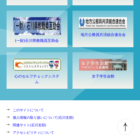
地方公務員共済組合連合会
(一財)石川県教職員互助会
心のセルフチェックシステ
女子学生会館
ム
このサイトについて
個人情報の取り扱いについて(石川支部)
関連サイト(石川支部)
アクセシビリティについて