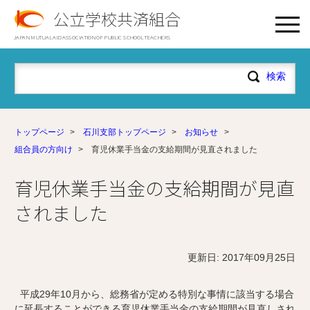
公立学校共済組合
JAPAN MUTUAL AID ASSOCIATION OF PUBLIC SCHOOL TEACHERS
トップページ
>
石川支部トップページ
>
お知らせ
>
組合員の方向け
>
育児休業手当金の支給期間が見直されました
育児休業手当金の支給期間が見直
されました
更新日: 2017年09月25日
平成29年10月から、総務省が定める特別な事情に該当する場合
に延長することができる育児休業手当金の支給期間が見直しされ