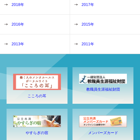
2018年
2017年
2016年
2015年
2013年
2011年
教職員生涯福祉財団
こころの耳
やすらぎの宿
メンバーズカード