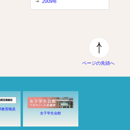
2009年
ページの先頭へ
県教育職員
女子学生会館