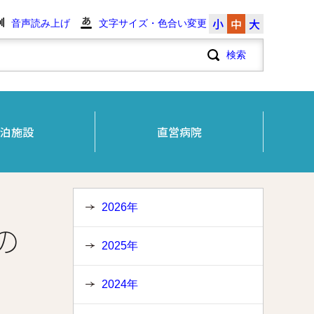
小
中
大
音声読み上げ
文字サイズ・色合い変更
泊施設
直営病院
2026年
の
2025年
2024年