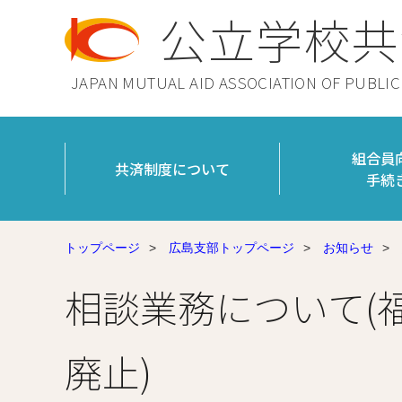
公立学校共
JAPAN MUTUAL AID ASSOCIATION OF PUBLI
組合員
共済制度について
手続
トップページ
>
広島支部トップページ
>
お知らせ
>
相談業務について(
廃止)