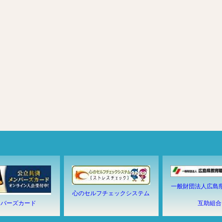
一般財団法人広島
心のセルフチェックシステム
ンバーズカード
互助組合