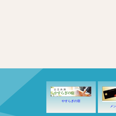
やすらぎの宿
メ