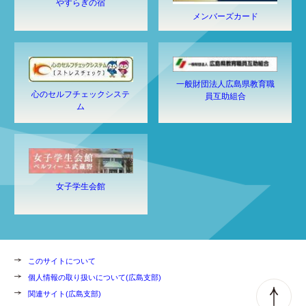
やすらぎの宿
メンバーズカード
一般財団法人広島県教育職
心のセルフチェックシステ
員互助組合
ム
女子学生会館
このサイトについて
個人情報の取り扱いについて(広島支部)
関連サイト(広島支部)