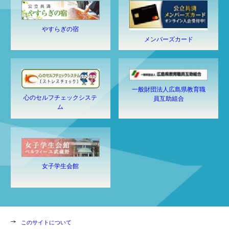
やすらぎの宿
メンバーズカード
一般財団法人広島県教育職
心のセルフチェックシステ
員互助組合
ム
女子学生会館
このサイトについて