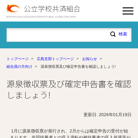
公立学校共済組合
JAPAN MUTUAL AID ASSOCIATION OF PUBLIC SCHOOL TEACHERS
トップページ
>
広島支部トップページ
>
お知らせ
>
組合員の方向け
>
源泉徴収票及び確定申告書を確認しましょう!
源泉徴収票及び確定申告書を確認
しましょう!
更新日: 2026年01月19日
1月に
源泉徴収票が発行され、2月からは確定申告の受付が始
まります。共同扶養者との収入逆転や被扶養者の収入超過等が